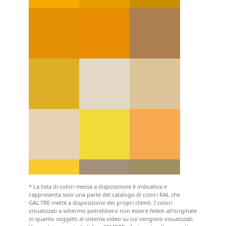
* La lista di colori messa a disposizione è indicativa e
rappresenta solo una parte del catalogo di colori RAL che
GAL.TRE mette a disposizione dei propri clienti. I colori
visualizzati a schermo potrebbero non essere fedeli all'originale
in quanto soggetti al sistema video su cui vengono visualizzati.