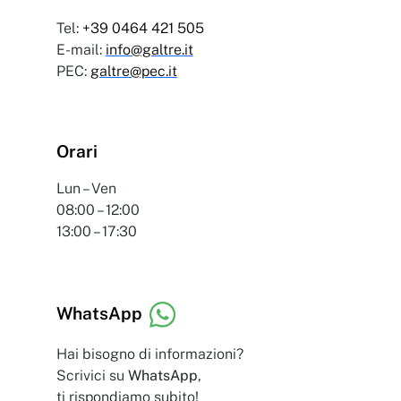
Tel:
+39 0464 421 505
E-mail:
info@galtre.it
PEC:
galtre@pec.it
Orari
Lun – Ven
08:00 – 12:00
13:00 – 17:30
WhatsApp
Hai bisogno di informazioni?
Scrivici su
WhatsApp
,
ti rispondiamo subito!